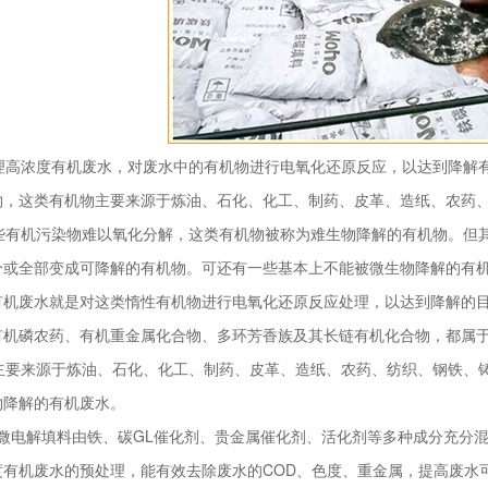
高浓度有机废水，对废水中的有机物进行电氧化还原反应，以达到降解有
物，这类有机物主要来源于炼油、石化、化工、制药、皮革、造纸、农药
有机污染物难以氧化分解，这类有机物被称为难生物降解的有机物。但其
分或全部变成可降解的有机物。可还有一些基本上不能被微生物降解的有
有机废水就是对这类惰性有机物进行电氧化还原反应处理，以达到降解的
有机磷农药、有机重金属化合物、多环芳香族及其长链有机化合物，都属
要来源于炼油、石化、化工、制药、皮革、造纸、农药、纺织、钢铁、铸
物降解的有机废水。
微电解填料由铁、碳GL催化剂、贵金属催化剂、活化剂等多种成分充分
度有机废水的预处理，能有效去除废水的COD、色度、重金属，提高废水