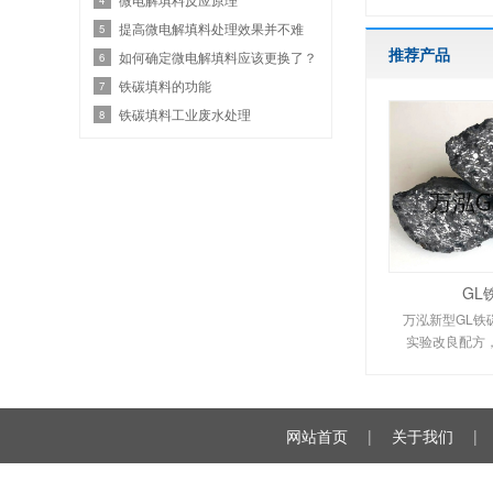
提高微电解填料处理效果并不难
5
推荐产品
如何确定微电解填料应该更换了？
6
铁碳填料的功能
7
铁碳填料工业废水处理
8
GL
万泓新型GL铁
实验改良配方，
网站首页
|
关于我们
|