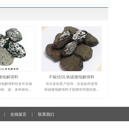
L微电解填料
不板结GL铁碳微电解填料
微电解填料经多年实验
有许多的客户咨询，应该如何使用
铁、碳、多种催化...
铁碳微电解填料才能拥有明显的效...
|
在线留言
|
联系我们