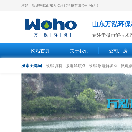
您好！欢迎光临山东万泓环保科技有限公司网站！
山东万泓环保
专注于微电解技术
网站首页
关于我们
公司厂房
搜索关键词：
铁碳填料
微电解填料
铁碳微电解填料
微电