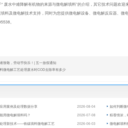
“ 废水中难降解有机物的来源与微电解填料”的介绍，其它技术问题欢迎
碳填料及微电解技术支持，同时为您提供微电解设备、微电解反应器、微
05538。
者致敬，劳动节快乐！| 五一放假通知
料微电解工艺处理废水时COD去除率有多少
应用案例及处理数据分享
2026-08-04
如何判断微
能用微电解填料吗？
2026-07-08
粽香情浓，
处理新技术——铁碳填料微电解工艺
2026-06-03
微电解填料